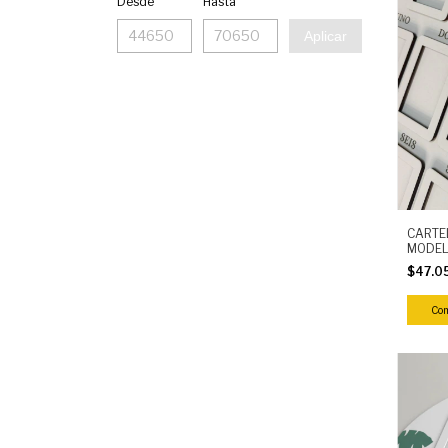
Desde
Hasta
Aplicar
CARTE
MODEL
$47.0