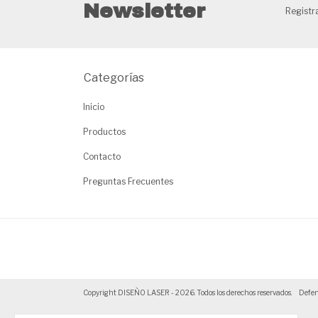
Newsletter
Registra
Categorías
Inicio
Productos
Contacto
Preguntas Frecuentes
Copyright DISEÑO LASER - 2026. Todos los derechos reservados.
Defen