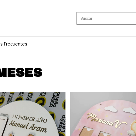
s Frecuentes
 MESES