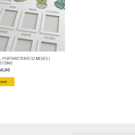
L PORTARETRATO 12 MESES |
O DINO
50,00