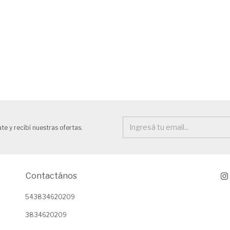
te y recibí nuestras ofertas.
Contactános
543834620209
3834620209