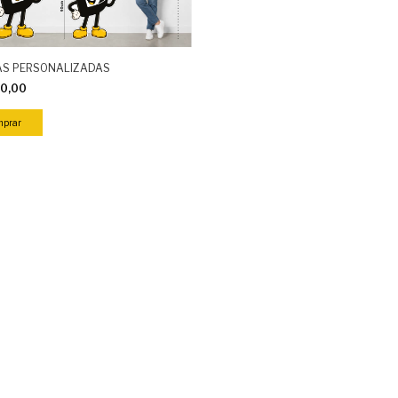
AS PERSONALIZADAS
50,00
mprar