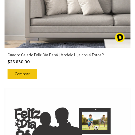
Cuadro Calado Feliz Día Papá | Modelo Hija con 4 Fotos ?
$25.630,00