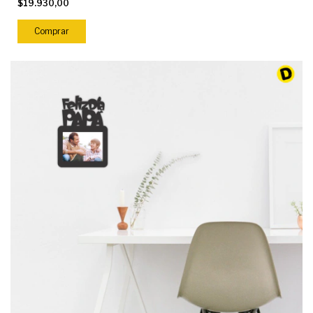
$19.930,00
Comprar