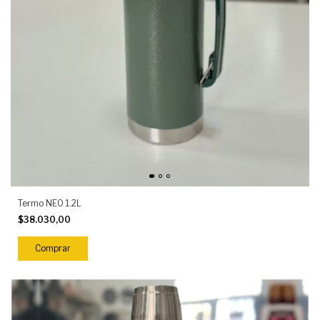
Termo NEO 1.2L
$38.030,00
Comprar