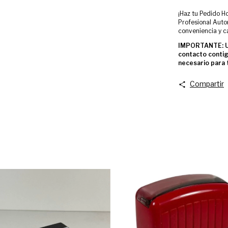
¡Haz tu Pedido Ho
Profesional Auto
conveniencia y ca
IMPORTANTE: Un
contacto contig
necesario para t
Compartir