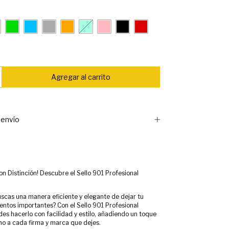
envío
on Distinción! Descubre el Sello 901 Profesional
uscas una manera eficiente y elegante de dejar tu
tos importantes? Con el Sello 901 Profesional
es hacerlo con facilidad y estilo, añadiendo un toque
mo a cada firma y marca que dejes.