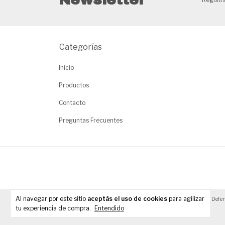
Categorías
Inicio
Productos
Contacto
Preguntas Frecuentes
Al navegar por este sitio
aceptás el uso de cookies
para agilizar
Copyright DISEÑO LASER - 2026. Todos los derechos reservados.
Defen
tu experiencia de compra.
Entendido