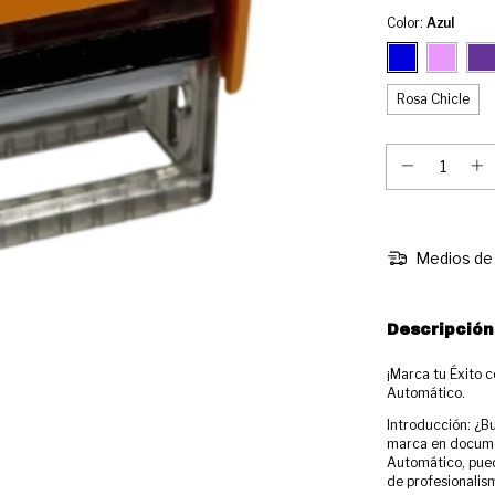
Color:
Azul
Rosa Chicle
Medios de 
Descripción
¡Marca tu Éxito c
Automático.
Introducción: ¿B
marca en documen
Automático, pued
de profesionalis