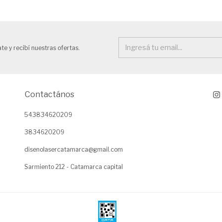
te y recibí nuestras ofertas.
Contactános
543834620209
3834620209
disenolasercatamarca@gmail.com
Sarmiento 212 - Catamarca capital