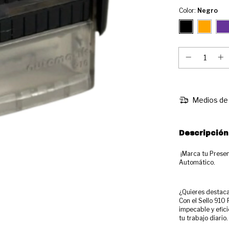
Color:
Negro
Medios de 
Descripción
¡Marca tu Presenc
Automático.
¿Quieres destaca
Con el Sello 910
impecable y efic
tu trabajo diario.