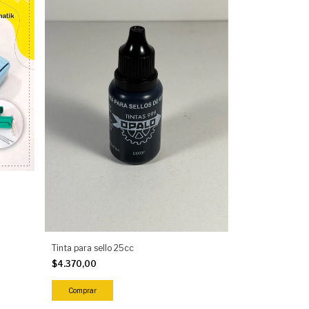
Tinta para sello 25cc
$4.370,00
Comprar