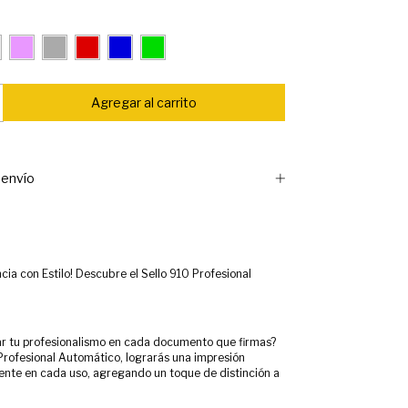
envío
ia con Estilo! Descubre el Sello 910 Profesional
r tu profesionalismo en cada documento que firmas?
 Profesional Automático, lograrás una impresión
iente en cada uso, agregando un toque de distinción a