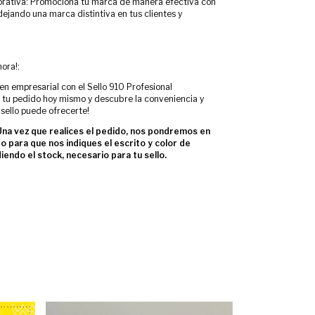
orativa: Promociona tu marca de manera efectiva con
ejando una marca distintiva en tus clientes y
ora!:
en empresarial con el Sello 910 Profesional
 tu pedido hoy mismo y descubre la conveniencia y
 sello puede ofrecerte!
a vez que realices el pedido, nos pondremos en
o para que nos indiques el escrito y color de
endo el stock, necesario para tu sello.