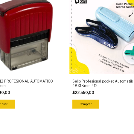
 912 PROFESIONAL AUTOMATICO
Sello Profesional pocket Automatik
1mm
48X18mm 412
90,00
$22.550,00
mprar
Comprar