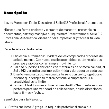
Descripción
¡Haz tu Marca con Estilo! Descubre el Sello 912 Profesional Automático.
¿Buscas una forma eficiente y elegante de marcar tu presencia en
documentos, cartas y más? ¡No busques más! Presentamos el Sello 912
Profesional Automático, diseñado para impresionar y facilitar tu vida
laboral.
Características destacadas:
Eficiencia Automática: Olvídate de los complicados procesos de
sellado manual. Con nuestro sello automático, obtén resultados
precisos y rápidos con un simple movimiento.
Calidad Superior: Fabricado con materiales de primera calidad, el
Sello 912 garantiza una impresión nítida y duradera en cada uso.
Diseño Personalizado: Personaliza tu sello con texto, logotipos o
diseños que reflejen tu marca personal o empresarial. ¡La
creatividad es tu límite!
Tamaño Ideal: Con unas dimensiones de 48x21mm, este sello es
perfecto para una variedad de aplicaciones, desde direcciones
hasta firmas y fechas.
Beneficios para tu Negocio:
Profesionalismo: Agrega un toque de profesionalismo a tus