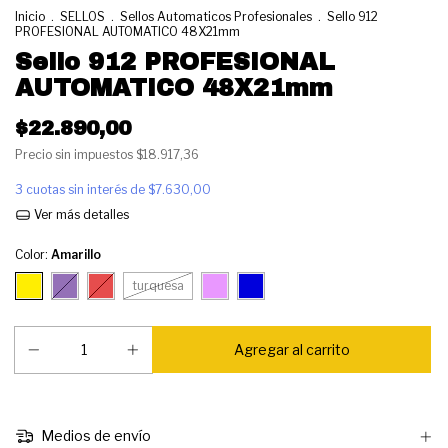
Inicio
.
SELLOS
.
Sellos Automaticos Profesionales
.
Sello 912
PROFESIONAL AUTOMATICO 48X21mm
Sello 912 PROFESIONAL
AUTOMATICO 48X21mm
$22.890,00
Precio sin impuestos
$18.917,36
3
cuotas sin interés de
$7.630,00
Ver más detalles
Color:
Amarillo
turquesa
Medios de envío