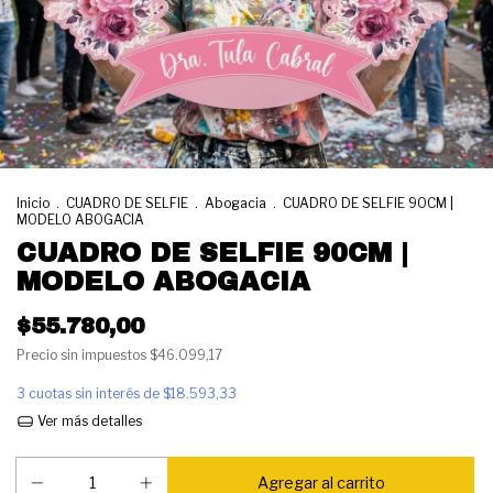
Inicio
.
CUADRO DE SELFIE
.
Abogacia
.
CUADRO DE SELFIE 90CM |
MODELO ABOGACIA
CUADRO DE SELFIE 90CM |
MODELO ABOGACIA
$55.780,00
Precio sin impuestos
$46.099,17
3
cuotas sin interés de
$18.593,33
Ver más detalles